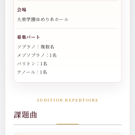
会場
大泉学園ゆめりあホール
募集パート
ソプラノ：複数名
メゾソプラノ：1名
バリトン：1名
テノール：1名
AUDITION REPERTOIRE
課題曲