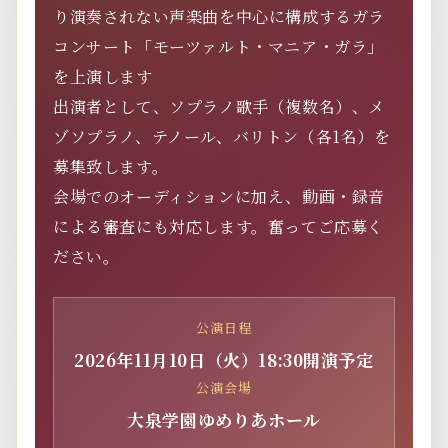
り演奏されない声楽曲を中心に構成するガラ
コンサート「モーツァルト・マニア・ガラ」
を上演します
出演者として、ソプラノ歌手（複数名）、メ
ゾソプラノ、テノール、バリトン（各1名）を
募集致します。
会場でのオーディションに加え、動画・録音
による審査にも対応します。奮ってご応募く
ださい。
公演日程
2026年11月10日（火）18:30開演予定
公演会場
大泉学園ゆめりあホール