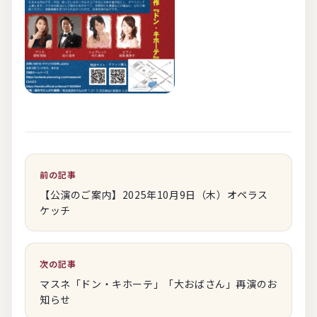
投
稿
ナ
ビ
ゲ
前の記事
ー
【公演のご案内】2025年10月9日（木）オペラス
シ
ケッチ
ョ
ン
次の記事
マスネ「ドン・キホーテ」「大おばさん」再演のお
知らせ